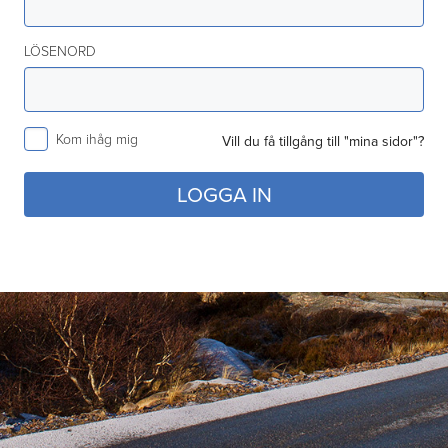
LÖSENORD
Kom ihåg mig
Vill du få tillgång till "mina sidor"?
LOGGA IN